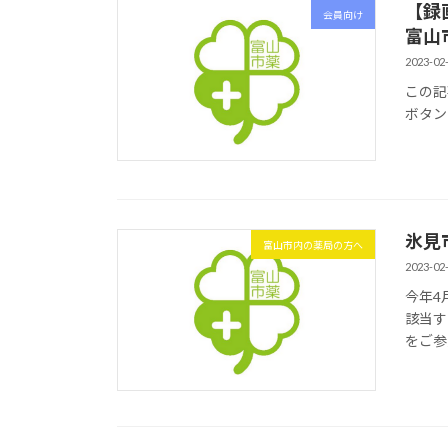
【録
会員向け
富山
2023-02
この記
ボタン
氷見
富山市内の薬局の方へ
2023-02
今年4
該当す
をご参