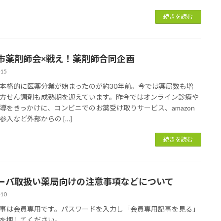
続きを読む
市薬剤師会×戦え！薬剤師合同企画
-15
本格的に医薬分業が始まったのが約30年前。今では薬局数も増
方せん調剤も成熟期を迎えています。昨今ではオンライン診療や
導をきっかけに、コンビニでのお薬受け取りサービス、amazon
参入など外部からの […]
続きを読む
ーバ取扱い薬局向けの注意事項などについて
-10
事は会員専用です。パスワードを入力し「会員専用記事を見る」
を押してください。