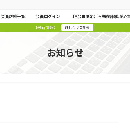
会員店舗一覧
会員ログイン
【A会員限定】不動在庫解消促
【最新情報】
詳しくはこちら
お知らせ