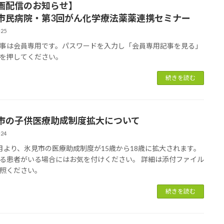
画配信のお知らせ】
市民病院・第3回がん化学療法薬薬連携セミナー
-25
事は会員専用です。パスワードを入力し「会員専用記事を見る」
を押してください。
続きを読む
市の子供医療助成制度拡大について
-24
月より、氷見市の医療助成制度が15歳から18歳に拡大されます。
る患者がいる場合にはお気を付けください。 詳細は添付ファイル
照ください。
続きを読む