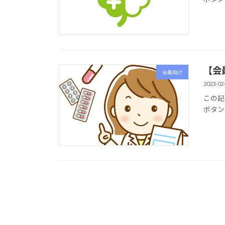
【会
会員向け
2023-02
この記
ボタン