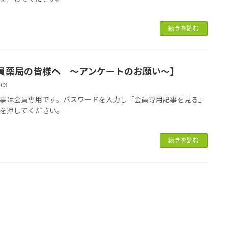
続きを読む
員薬局の皆様へ ～アンケートのお願い～】
-03
事は会員専用です。パスワードを入力し「会員専用記事を見る」
を押してください。
続きを読む