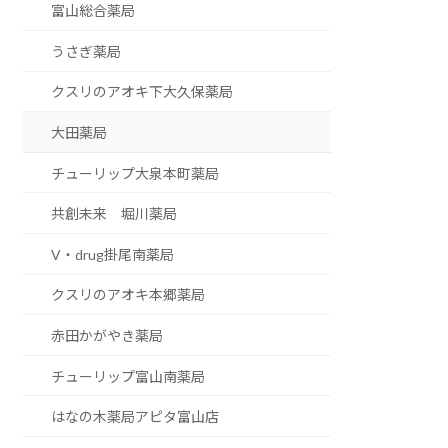
富山総合薬局
うさぎ薬局
クスリのアオキ下大久保薬局
大田薬局
チューリップ大泉本町薬局
共創未来 堀川薬局
V・drug掛尾南薬局
クスリのアオキ本郷薬局
赤田かがやき薬局
チューリップ富山南薬局
はなの木薬局アピタ富山店