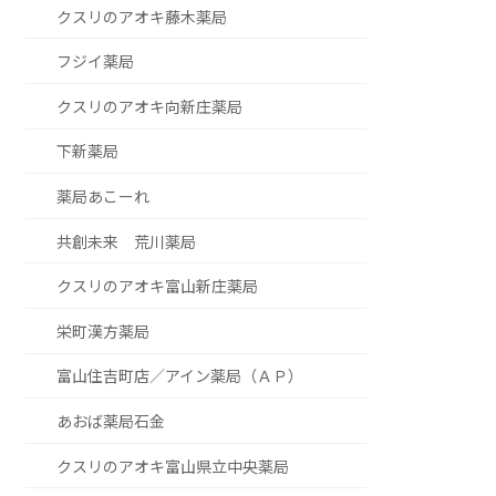
クスリのアオキ藤木薬局
フジイ薬局
クスリのアオキ向新庄薬局
下新薬局
薬局あこーれ
共創未来 荒川薬局
クスリのアオキ富山新庄薬局
栄町漢方薬局
富山住吉町店／アイン薬局（ＡＰ）
あおば薬局石金
クスリのアオキ富山県立中央薬局