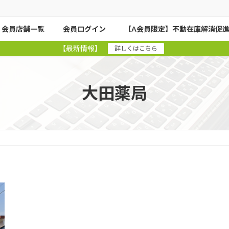
会員店舗一覧
会員ログイン
【A会員限定】不動在庫解消促
【最新情報】
詳しくはこちら
大田薬局