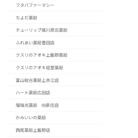
フタバファーマシー
ちよだ薬局
チューリップ城川原北薬局
ふれあい薬局豊田店
クスリのアオキ上飯野薬局
クスリのアオキ経堂薬局
富山総合薬局上赤江店
ハート薬局広田店
瑠璃光薬局 向新庄店
かみいいの薬局
西尾薬局上飯野店