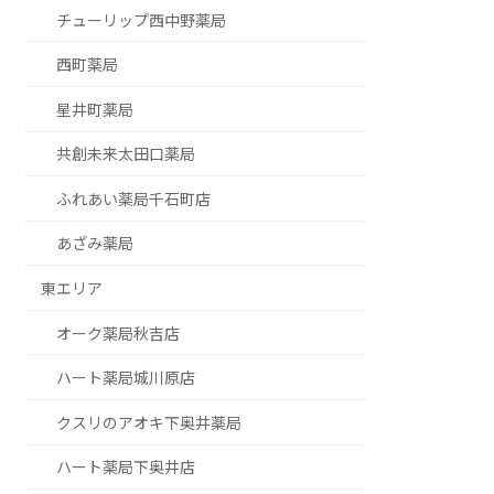
チューリップ西中野薬局
西町薬局
星井町薬局
共創未来太田口薬局
ふれあい薬局千石町店
あざみ薬局
東エリア
オーク薬局秋吉店
ハート薬局城川原店
クスリのアオキ下奥井薬局
ハート薬局下奥井店