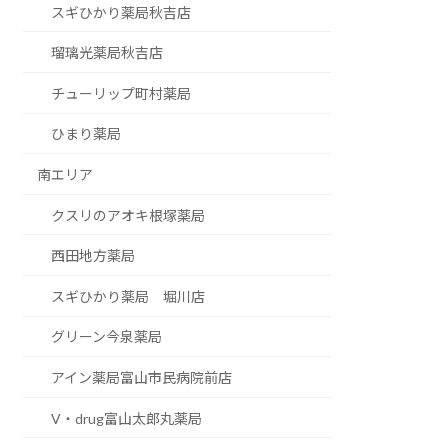
スギひかり薬局秋吉店
瑠璃光薬局秋吉店
チューリップ町村薬局
ひまり薬局
南エリア
クスリのアオキ根塚薬局
西田地方薬局
スギひかり薬局 堀川店
グリーン今泉薬局
アイン薬局富山市民病院前店
V・drug富山太郎丸薬局