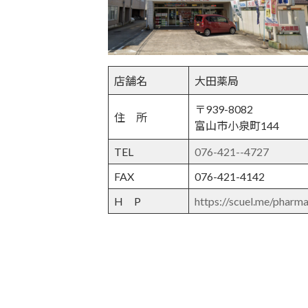
店舗名
大田薬局
〒939-8082
住 所
富山市小泉町144
TEL
076-421--4727
FAX
076-421-4142
H P
https://scuel.me/phar