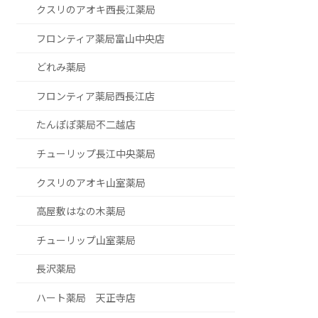
クスリのアオキ西長江薬局
フロンティア薬局富山中央店
どれみ薬局
フロンティア薬局西長江店
たんぽぽ薬局不二越店
チューリップ長江中央薬局
クスリのアオキ山室薬局
高屋敷はなの木薬局
チューリップ山室薬局
長沢薬局
ハート薬局 天正寺店