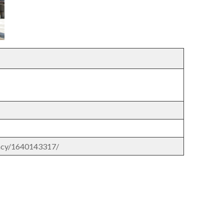
macy/1640143317/